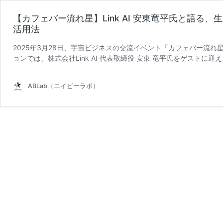
【カフェバー流れ星】Link AI 安東竜平氏と語る、
活用法
2025年3月28日、宇宙ビジネスの交流イベント「カフェバー流
ョンでは、株式会社Link AI 代表取締役 安東 竜平氏をゲストに迎
分野への活用法～というテーマでお話を伺いました。
ABLab（エイビーラボ）