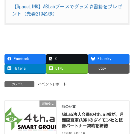
【SpaceLINK】ABLabブースでグッズや書籍をプレゼ
ント（先着210名様）
Facebook
X
Bluesky
Hatena
LINE
Copy
イベントレポート
カテゴリー
お知らせ
前の記事
ABLab法人会員の4th.ai様が、月
面探査車YAOKIのダイモン社と技
術パートナー契約を締結
2023年10月10日