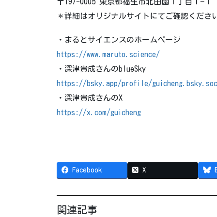
〒197-0005 東京都福生市北田園１丁目１−１
＊詳細はオリジナルサイトにてご確認くださ
・まるとサイエンスのホームページ
https://www.maruto.science/
・深津貴成さんのblueSky
https://bsky.app/profile/guicheng.bsky.so
・深津貴成さんのX
https://x.com/guicheng
Facebook
X
関連記事