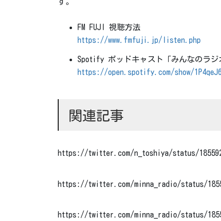
す。
FM FUJI 視聴方法
https://www.fmfuji.jp/listen.php
Spotify ポッドキャスト「みんなのラ
https://open.spotify.com/show/1P4qeJ
関連記事
https://twitter.com/n_toshiya/status/18559
https://twitter.com/minna_radio/status/185
https://twitter.com/minna_radio/status/185