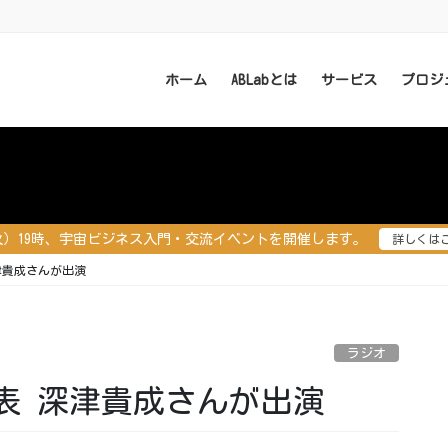
ホーム
ABLabとは
サービス
プロジ
（火）19時、宇宙ビジネス入門・交流イベントを開催します。
詳しくは
津貴成さんが出演
ラジオ
表 深津貴成さんが出演