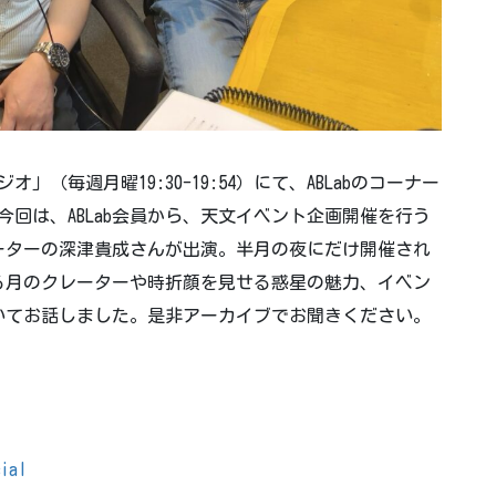
ジオ」（毎週月曜19:30-19:54）にて、ABLabのコーナー
。今回は、ABLab会員から、天文イベント企画開催を行う
ーターの深津貴成さんが出演。半月の夜にだけ開催され
る月のクレーターや時折顔を見せる惑星の魅力、イベン
いてお話しました。是非アーカイブでお聞きください。
cial