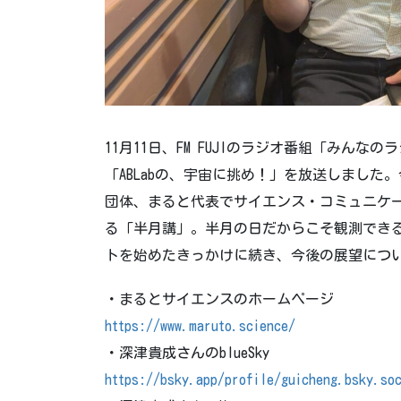
11月11日、FM FUJIのラジオ番組「みんなのラ
「ABLabの、宇宙に挑め！」を放送しました
団体、まると代表でサイエンス・コミュニケ
る「半月講」。半月の日だからこそ観測でき
トを始めたきっかけに続き、今後の展望につ
・まるとサイエンスのホームページ
https://www.maruto.science/
・深津貴成さんのblueSky
https://bsky.app/profile/guicheng.bsky.so