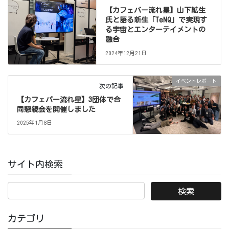
【カフェバー流れ星】山下絋生
氏と語る新生「TeNQ」で実現す
る宇宙とエンターテイメントの
融合
2024年12月21日
イベントレポート
次の記事
【カフェバー流れ星】3団体で合
同懇親会を開催しました
2025年1月8日
サイト内検索
カテゴリ