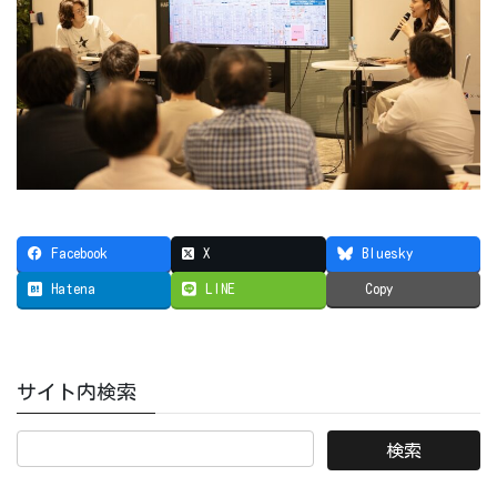
Facebook
X
Bluesky
Hatena
LINE
Copy
サイト内検索