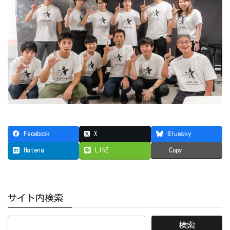
Facebook
X
Bluesky
Hatena
LINE
Copy
サイト内検索