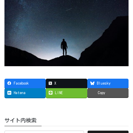
Facebook
X
Bluesky
Hatena
LINE
Copy
サイト内検索