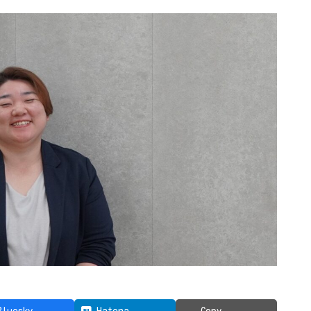
Bluesky
Hatena
Copy