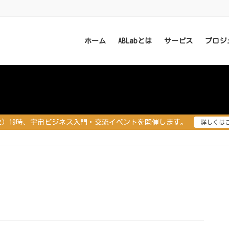
ホーム
ABLabとは
サービス
プロジ
（火）19時、宇宙ビジネス入門・交流イベントを開催します。
詳しくは