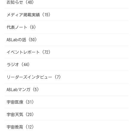
お知らせ (48)
メディア掲載実績 (15)
代表ノート (9)
ABLabの話 (50)
イベントレポート (72)
ラジオ (44)
リーダーズインタビュー (7)
ABLabマンガ (5)
宇宙医療 (31)
宇宙天気 (20)
宇宙教育 (12)