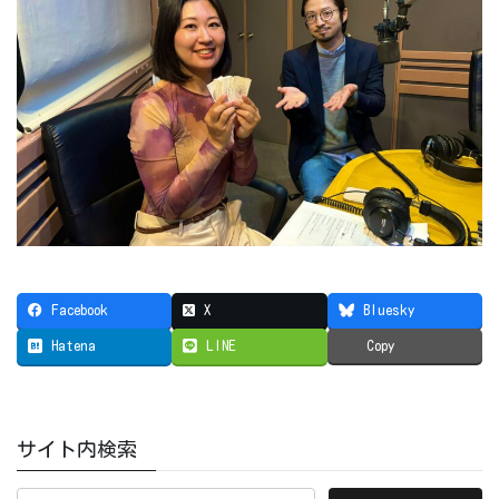
Facebook
X
Bluesky
Hatena
LINE
Copy
サイト内検索