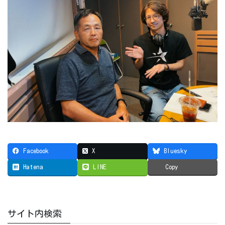
Facebook
X
Bluesky
Hatena
LINE
Copy
サイト内検索