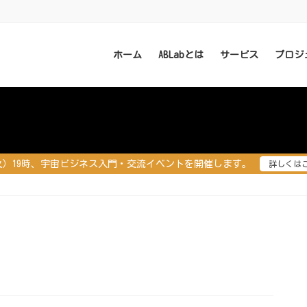
ホーム
ABLabとは
サービス
プロジ
（火）19時、宇宙ビジネス入門・交流イベントを開催します。
詳しくは