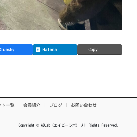
Bluesky
Hatena
Copy
クト一覧
会員紹介
ブログ
お問い合わせ
Copyright © ABLab（エイビーラボ） All Rights Reserved.