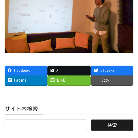
Facebook
X
Bluesky
Hatena
LINE
Copy
サイト内検索