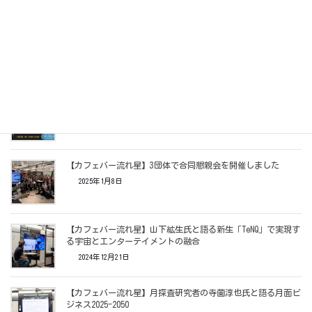
2025年4月8日
【カフェバー流れ星】行きたい星に行ける時代を創る！
ALTILAN代表 永利光氏の挑戦
2025年3月4日
【カフェバー流れ星】佐々木亮さんと語る「やっぱり宇宙はす
ごい」
2025年2月9日
【カフェバー流れ星】3団体で合同懇親会を開催しました
2025年1月8日
【カフェバー流れ星】山下絋生氏と語る新生「TeNQ」で実現す
る宇宙とエンターテイメントの融合
2024年12月21日
【カフェバー流れ星】月探査研究者の寺薗淳也氏と語る月面ビ
ジネス2025-2050