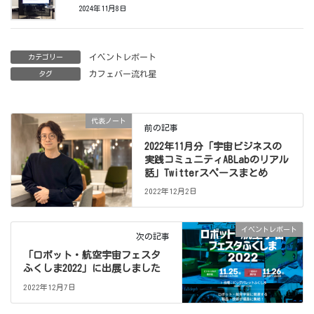
2024年11月8日
イベントレポート
カテゴリー
カフェバー流れ星
タグ
代表ノート
前の記事
2022年11月分「宇宙ビジネスの
実践コミュニティABLabのリアル
話」Twitterスペースまとめ
2022年12月2日
イベントレポート
次の記事
「ロボット・航空宇宙フェスタ
ふくしま2022」に出展しました
2022年12月7日