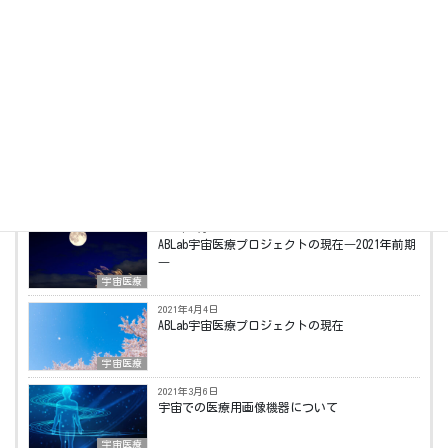
に分かりやすく伝える発信を行なっている。
最新の投稿
2021年11月13日
宇宙頭痛と飛行機頭痛について
宇宙医療
2021年10月8日
ABLab宇宙医療プロジェクトの現在―2021年前期
―
宇宙医療
2021年4月4日
ABLab宇宙医療プロジェクトの現在
宇宙医療
2021年3月6日
宇宙での医療用画像機器について
宇宙医療