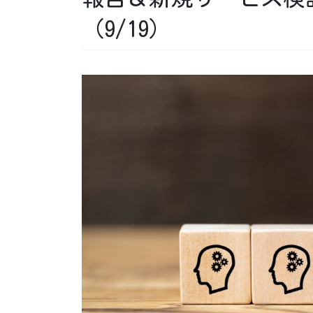
（9/19）