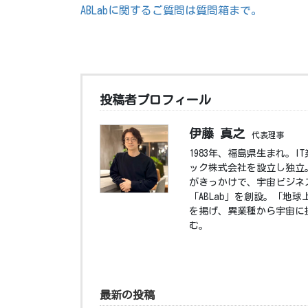
ABLabに関するご質問は質問箱まで。
投稿者プロフィール
伊藤 真之
代表理事
1983年、福島県生まれ。
ック株式会社を設立し独立。
がきっかけで、宇宙ビジネ
「ABLab」を創設。「地
を掲げ、異業種から宇宙に
む。
最新の投稿