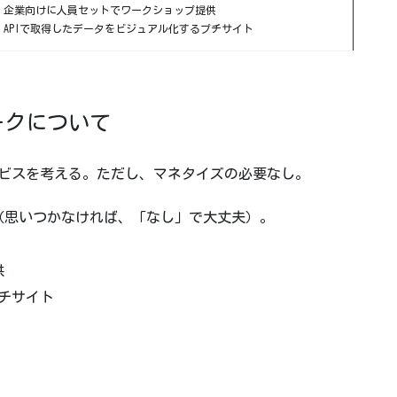
・企業向けに人員セットでワークショップ提供
・APIで取得したデータをビジュアル化するプチサイト
ークについて
サービスを考える。ただし、マネタイズの必要なし。
（思いつかなければ、「なし」で大丈夫）。
供
プチサイト