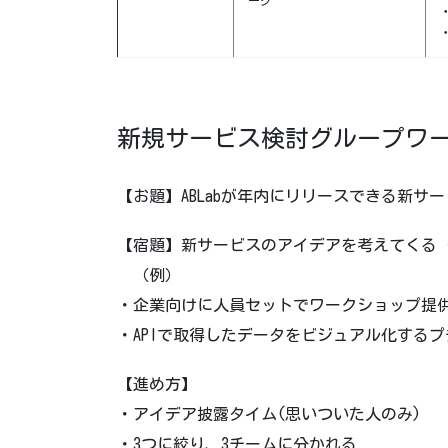
ーク
新規サービス検討グループワ
【お題】ABLabが年内にリリースできる新
【宿題】新サービスのアイデアを考えてくる
（例）
・企業向けに人員セットでワークショップ提
・APIで取得したデータをビジュアル化する
【進め方】
・アイデア披露タイム(思いついた人のみ)
・3つに絞り、3チームに分かれる