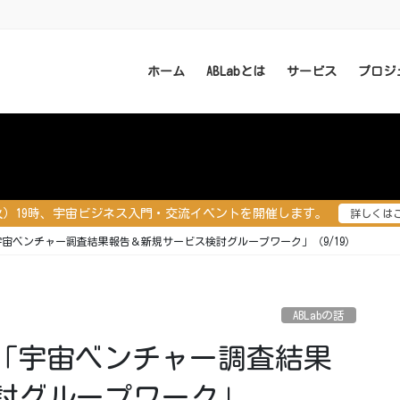
ホーム
ABLabとは
サービス
プロジ
（火）19時、宇宙ビジネス入門・交流イベントを開催します。
詳しくは
「宇宙ベンチャー調査結果報告＆新規サービス検討グループワーク」（9/19）
ABLabの話
会 「宇宙ベンチャー調査結果
討グループワーク」