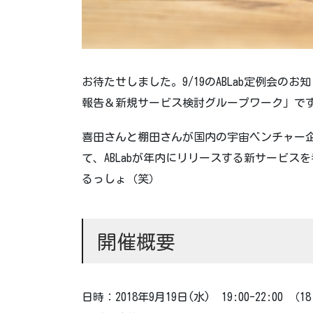
お待たせしました。9/19のABLab定例会
報告＆新規サービス検討グループワーク」で
喜田さんと棚田さんが国内の宇宙ベンチャー
て、ABLabが年内にリリースする新サービ
るっしょ（笑）
開催概要
日時：2018年9月19日(水) 19:00-22:00 （1