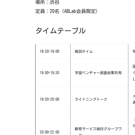
場所：渋谷
定員：20名（ABLab会員限定）
タイムテーブル
18:30-19:00
雑談タイム
19:00-19:30
宇宙ベンチャー調査結果共有
19:30-20:00
ライトニングトーク
新規サービス検討グループワ
20:00-22:00