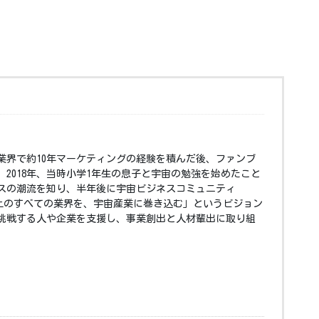
IT業界で約10年マーケティングの経験を積んだ後、ファンブ
2018年、当時小学1年生の息子と宇宙の勉強を始めたこと
スの潮流を知り、半年後に宇宙ビジネスコミュニティ
球上のすべての業界を、宇宙産業に巻き込む」というビジョン
挑戦する人や企業を支援し、事業創出と人材輩出に取り組